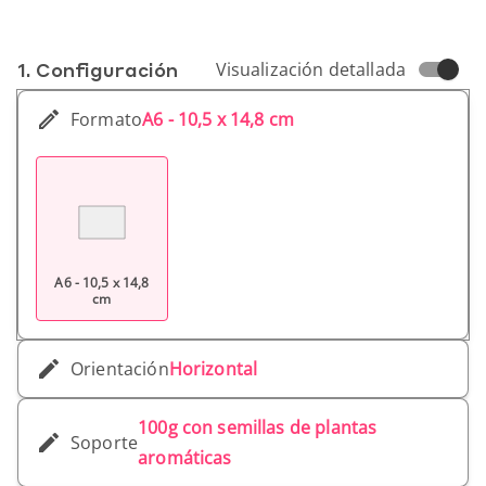
1. Conf­iguración
Visualización detallada
Formato
A6 - 10,5 x 14,8 cm
A6 - 10,5 x 14,8
cm
Orientación
Horizontal
100g con semillas de plantas
Soporte
aromáticas