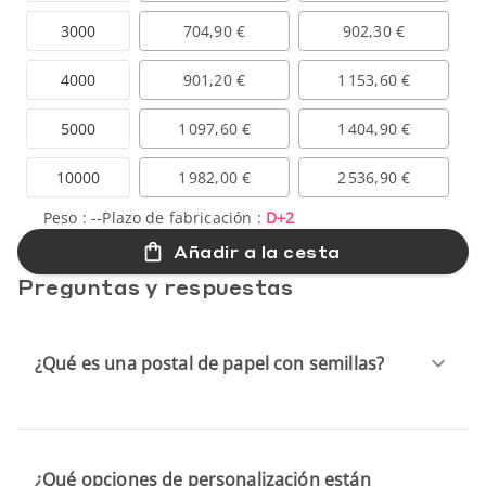
3000
704,90 €
902,30 €
4000
901,20 €
1 153,60 €
5000
1 097,60 €
1 404,90 €
10000
1 982,00 €
2 536,90 €
Peso :
--
Plazo de fabricación :
D+2
Añadir a la cesta
Preguntas y respuestas
¿Qué es una postal de papel con semillas?
¿Qué opciones de personalización están