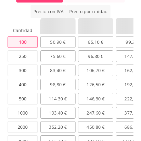
Precio con IVA
Precio por unidad
Cantidad
100
50,90 €
65,10 €
99,20 
250
75,60 €
96,80 €
147,50 
300
83,40 €
106,70 €
162,60 
400
98,80 €
126,50 €
192,70 
500
114,30 €
146,30 €
222,90 
1000
193,40 €
247,60 €
377,20 
2000
352,20 €
450,80 €
686,70 