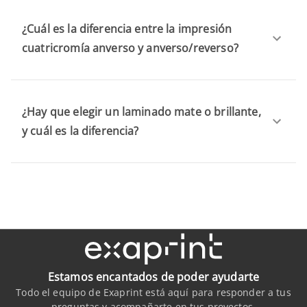
¿Cuál es la diferencia entre la impresión
cuatricromía anverso y anverso/reverso?
¿Hay que elegir un laminado mate o brillante,
y cuál es la diferencia?
Estamos encantados de poder ayudarte
Todo el equipo de Exaprint está aquí para responder a tus
preguntas y acompañarte en tus proyectos.