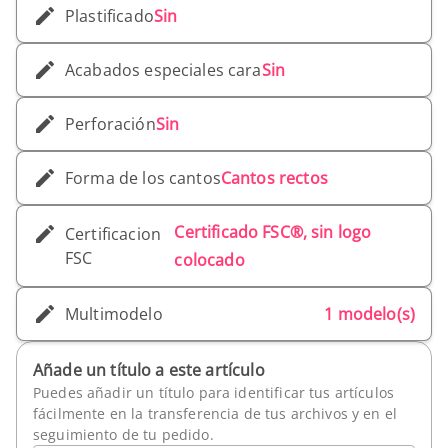
Plastificado
Sin
Acabados especiales cara
Sin
Perforación
Sin
Forma de los cantos
Cantos rectos
Certificado FSC®, sin logo
Certificacion
FSC
colocado
Multimodelo
1 modelo(s)
Añade un título a este artículo
Puedes añadir un título para identificar tus artículos
fácilmente en la transferencia de tus archivos y en el
seguimiento de tu pedido.