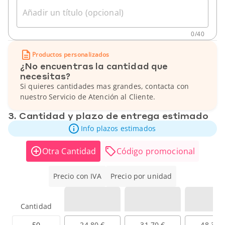
Añadir un título (opcional)
0
/
40
Productos personalizados
¿No encuentras la cantidad que
necesitas?
Si quieres cantidades mas grandes, contacta con
nuestro Servicio de Atención al Cliente.
3. Cantidad y plazo de entrega estimado
Info plazos estimados
Otra Cantidad
Código promocional
Precio con IVA
Precio por unidad
Cantidad
50
24,80 €
31,70 €
48,30 