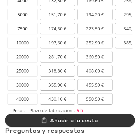
4000
132,50 €
169,60 €
258,40 
5000
151,70 €
194,20 €
295,80 
7500
174,60 €
223,50 €
340,50 
10000
197,60 €
252,90 €
385,30 
20000
281,70 €
360,50 €
25000
318,80 €
408,00 €
30000
355,90 €
455,50 €
40000
430,10 €
550,50 €
Peso :
--
Plazo de fabricación :
5 h
Añadir a la cesta
Preguntas y respuestas