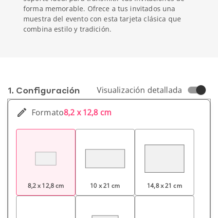
forma memorable. Ofrece a tus invitados una
muestra del evento con esta tarjeta clásica que
combina estilo y tradición.
1. Conf­iguración
Visualización detallada
Formato
8,2 x 12,8 cm
8,2 x 12,8 cm
10 x 21 cm
14,8 x 21 cm