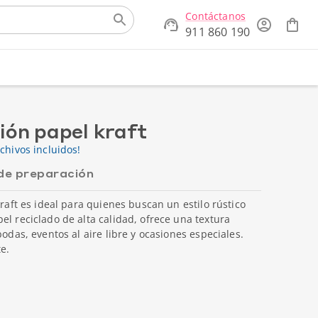
Contáctanos
911 860 190
ción papel kraft
chivos incluidos!
de preparación
kraft es ideal para quienes buscan un estilo rústico
el reciclado de alta calidad, ofrece una textura
bodas, eventos al aire libre y ocasiones especiales.
e.