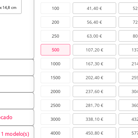
 x 14,8 cm
100
41,40 €
52
200
56,40 €
72
250
63,00 €
80
500
107,20 €
13
1000
167,30 €
21
1500
202,40 €
25
2000
237,60 €
30
2500
281,70 €
36
locado
3000
338,10 €
43
4000
450,80 €
57
1 modelo(s)