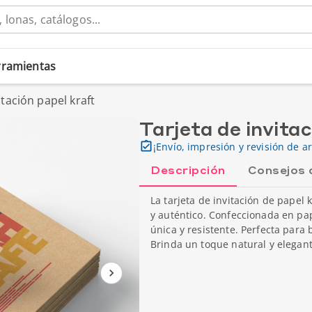
erramientas
itación papel kraft
Tarjeta de invita
¡Envío, impresión y revisión de ar
Descripción
Consejos 
La tarjeta de invitación de papel 
y auténtico. Confeccionada en pap
única y resistente. Perfecta para 
Brinda un toque natural y elegant