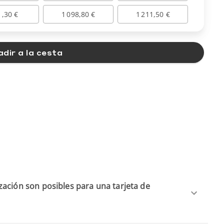
1,30 €
1 098,80 €
1 211,50 €
dir a la cesta
ación son posibles para una tarjeta de