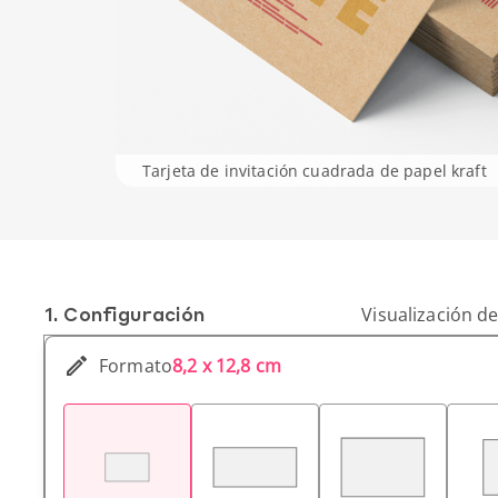
Tarjeta de invitación cuadrada de papel kraft
1. Conf­iguración
Visualización de
Formato
8,2 x 12,8 cm