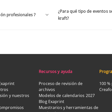
¿Para qué tipo de eventos se
ción profesionales ?
kraft?
Recursos y ayuda
Progra
Exaprint
Proceso de revisión de
100 % 
tros
archivos
Creaf
sión y nuestros
Modelos de calendarios 2027
Blog Exaprint
compromisos
Muestrarios y herramientas de