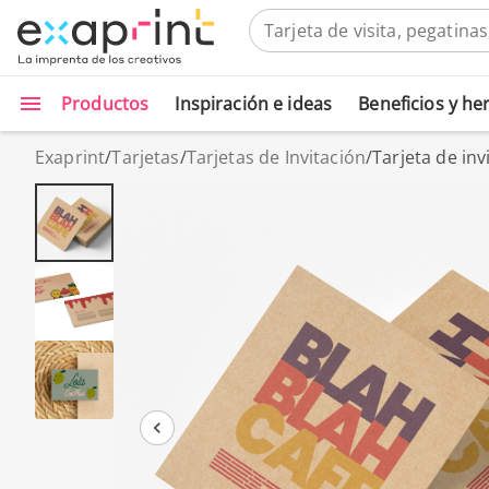
Productos
Inspiración e ideas
Beneficios y h
Exaprint
/
Tarjetas
/
Tarjetas de Invitación
/
Tarjeta de inv