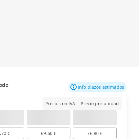
mado
Info plazos estimados
Precio con IVA
Precio por unidad
,70 €
69,60 €
76,80 €