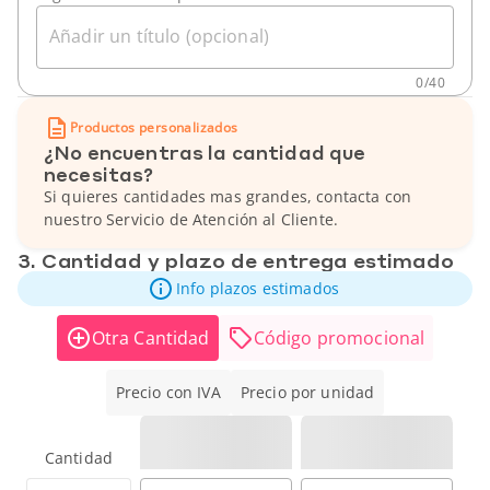
Añadir un título (opcional)
0
/
40
Productos personalizados
¿No encuentras la cantidad que
necesitas?
Si quieres cantidades mas grandes, contacta con
nuestro Servicio de Atención al Cliente.
3. Cantidad y plazo de entrega estimado
Info plazos estimados
Otra Cantidad
Código promocional
Precio con IVA
Precio por unidad
Cantidad