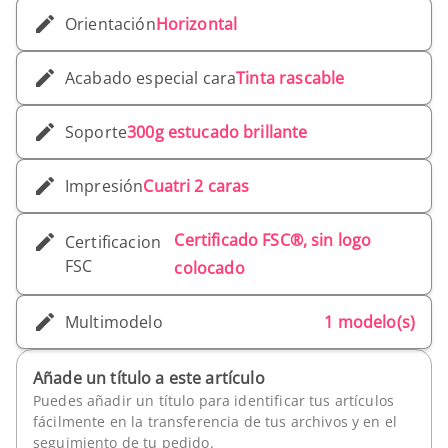
Orientación
Horizontal
Acabado especial cara
Tinta rascable
Soporte
300g estucado brillante
Impresión
Cuatri 2 caras
Certificado FSC®, sin logo
Certificacion
FSC
colocado
Multimodelo
1 modelo(s)
Añade un título a este artículo
Puedes añadir un título para identificar tus artículos
fácilmente en la transferencia de tus archivos y en el
seguimiento de tu pedido.