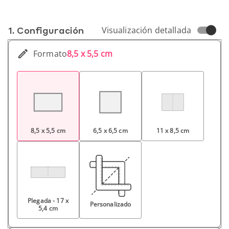
1. Conf­iguración
Visualización detallada
Formato
8,5 x 5,5 cm
8,5 x 5,5 cm
6,5 x 6,5 cm
11 x 8,5 cm
Plegada - 17 x
Personalizado
5,4 cm