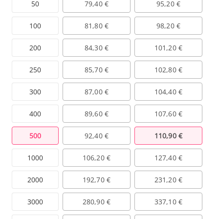
50
79,40 €
95,20 €
100
81,80 €
98,20 €
200
84,30 €
101,20 €
250
85,70 €
102,80 €
300
87,00 €
104,40 €
400
89,60 €
107,60 €
500
92,40 €
110,90 €
1000
106,20 €
127,40 €
2000
192,70 €
231,20 €
3000
280,90 €
337,10 €