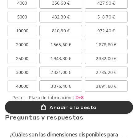
4000
356,60 €
427,90 €
5000
432,30 €
518,70 €
10000
810,30 €
972,40 €
20000
1 565,60 €
1 878,80 €
25000
1 943,30 €
2 332,00 €
30000
2 321,00 €
2 785,20 €
40000
3 076,40 €
3 691,60 €
Peso :
--
Plazo de fabricación :
D+8
Añadir a la cesta
Preguntas y respuestas
¿Cuáles son las dimensiones disponibles para