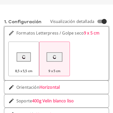
1. Conf­iguración
Visualización detallada
Formatos Letterpress / Golpe seco
9 x 5 cm
8,5 x 5,5 cm
9 x 5 cm
Orientación
Horizontal
Soporte
400g Velin blanco liso