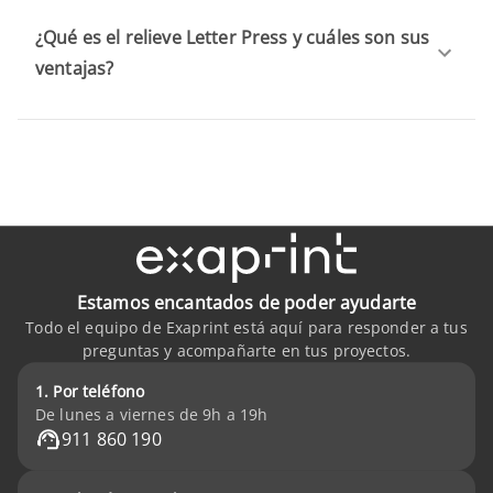
¿Qué es el relieve Letter Press y cuáles son sus
ventajas?
Estamos encantados de poder ayudarte
Todo el equipo de Exaprint está aquí para responder a tus
preguntas y acompañarte en tus proyectos.
1. Por teléfono
De lunes a viernes de 9h a 19h
911 860 190