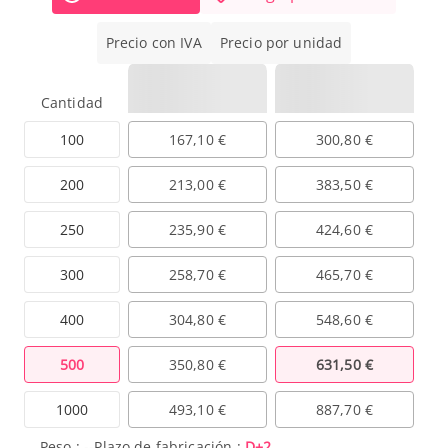
Precio con IVA
Precio por unidad
Cantidad
100
167,10 €
300,80 €
200
213,00 €
383,50 €
250
235,90 €
424,60 €
300
258,70 €
465,70 €
400
304,80 €
548,60 €
500
350,80 €
631,50 €
1000
493,10 €
887,70 €
Peso :
--
Plazo de fabricación :
D+2