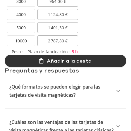
3000
964,00 €
4000
1 124,80 €
5000
1 401,30 €
10000
2 787,80 €
Peso :
--
Plazo de fabricación :
5 h
Añadir a la cesta
Preguntas y respuestas
¿Qué formatos se pueden elegir para las
tarjetas de visita magnéticas?
¿Cuáles son las ventajas de las tarjetas de
visita magnéticas frente a las tarjetas clásicas?