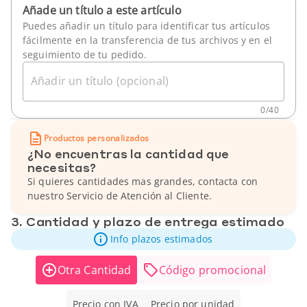
Añade un título a este artículo
Puedes añadir un título para identificar tus artículos
fácilmente en la transferencia de tus archivos y en el
seguimiento de tu pedido.
Añadir un título (opcional)
0
/
40
Productos personalizados
¿No encuentras la cantidad que
necesitas?
Si quieres cantidades mas grandes, contacta con
nuestro Servicio de Atención al Cliente.
3. Cantidad y plazo de entrega estimado
Info plazos estimados
Otra Cantidad
Código promocional
Precio con IVA
Precio por unidad