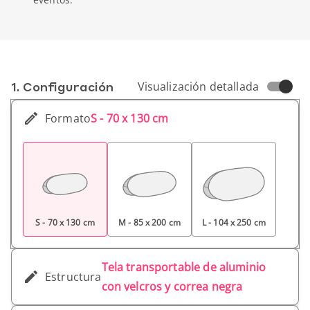
1. Conf­iguración
Visualización detallada
Formato
S - 70 x 130 cm
S - 70 x 130 cm
M - 85 x 200 cm
L - 104 x 250 cm
Tela transportable de aluminio
Estructura
con velcros y correa negra