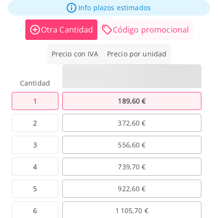
Info plazos estimados
Otra Cantidad
Código promocional
Precio con IVA
Precio por unidad
Cantidad
1
189,60 €
2
372,60 €
3
556,60 €
4
739,70 €
5
922,60 €
6
1 105,70 €