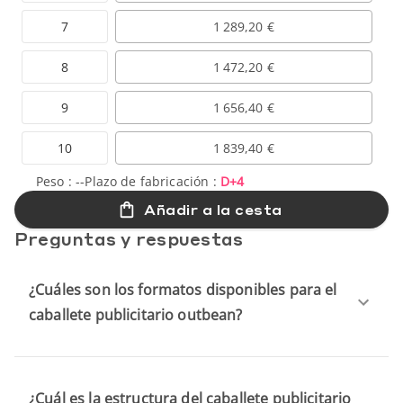
7
1 289,20 €
8
1 472,20 €
9
1 656,40 €
10
1 839,40 €
Peso :
--
Plazo de fabricación :
D+4
Añadir a la cesta
Preguntas y respuestas
¿Cuáles son los formatos disponibles para el
caballete publicitario outbean?
¿Cuál es la estructura del caballete publicitario