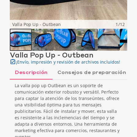
Valla Pop Up - Outbean
1
/
12
Valla Pop Up - Outbean
¡Envío, impresión y revisión de archivos incluidos!
Descripción
Consejos de preparación
La valla pop up Outbean es un soporte de
comunicación exterior robusto y versátil. Perfecto
para captar la atención de los transeúntes, ofrece
una visibilidad óptima para tus mensajes
publicitarios. Fácil de instalar y mover, esta valla
es resistente a las inclemencias del tiempo y se
adapta a diversos entornos. Una herramienta de
marketing efectiva para comercios, restaurantes y
eventos.