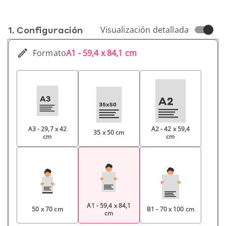
1. Conf­iguración
Visualización detallada
Formato
A1 - 59,4 x 84,1 cm
A3 - 29,7 x 42
A2 - 42 x 59,4
35 x 50 cm
cm
cm
A1 - 59,4 x 84,1
50 x 70 cm
B1 - 70 x 100 cm
cm