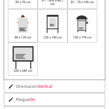
A1 - 59,4 x 84,1
50 x 70 cm
B1 - 70 x 100 cm
cm
80 x 120 cm
120 x 160 cm
120 x 176 cm
320 x 240 cm
Orientación
Vertical
Pliegue
Sin