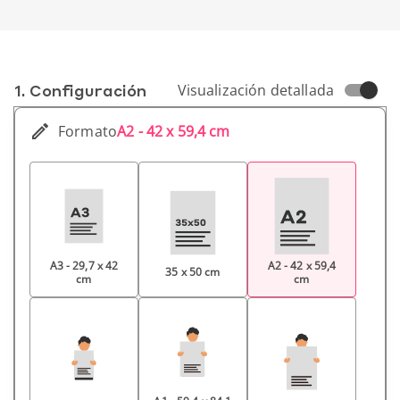
1. Conf­iguración
Visualización detallada
Formato
A2 - 42 x 59,4 cm
A3 - 29,7 x 42
A2 - 42 x 59,4
35 x 50 cm
cm
cm