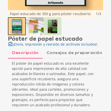
Papel estucado de 350 g para póster recubierto
1
/
3
Póster de papel estucado
¡Envío, impresión y revisión de archivos incluidos!
Descripción
Consejos de preparación
El póster de papel estucado es una excelente
opción para impresiones de alta calidad con
acabados brillantes o satinados. Este papel, con
una superficie recubierta, asegura una
reproducción nítida de imágenes y colores
vibrantes. Ideal para carteles, promociones y
exposiciones. Disponible en diversos tamaños y
gramajes, es perfecto para proyectos que
requieren un acabado profesional y duradero.