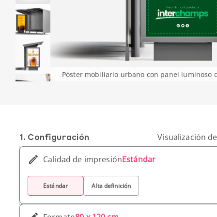
Póster mobiliario urbano con panel luminoso 
1. Conf­iguración
Visualización de
Calidad de impresión
Estándar
Estándar
Alta definición