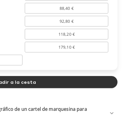
88,40 €
92,80 €
118,20 €
179,10 €
dir a la cesta
ráfico de un cartel de marquesina para