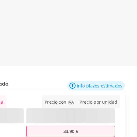
mado
Info plazos estimados
al
Precio con IVA
Precio por unidad
33,90 €