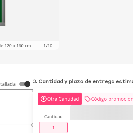
de 120 x 160 cm
1
/
10
3. Cantidad y plazo de entrega esti
tallada
Otra Cantidad
Código promocion
Cantidad
1