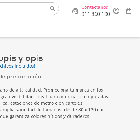
Contáctanos
911 860 190
pis y opis
chivos incluidos!
de preparación
ano de alta calidad. Promociona tu marca en los
gran visibilidad. Ideal para anunciarte en paradas
lica, estaciones de metro o en carteles
amplia variedad de tamaños, desde 80 x 120 cm
que garantiza colores nítidos y duraderos.