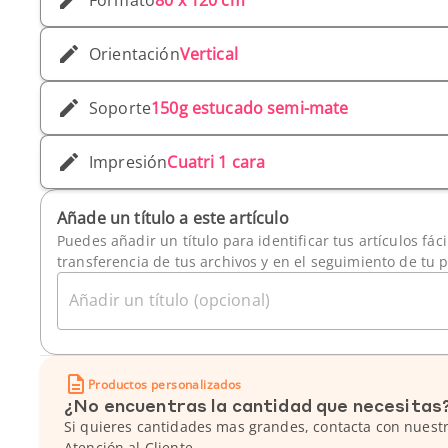
Formato
80 x 120 cm
Orientación
Vertical
Soporte
150g estucado semi-mate
Impresión
Cuatri 1 cara
Añade un título a este artículo
Puedes añadir un título para identificar tus artículos fác
transferencia de tus archivos y en el seguimiento de tu 
Añadir un título (opcional)
Productos personalizados
¿No encuentras la cantidad que necesitas
Si quieres cantidades mas grandes, contacta con nuestr
Atención al Cliente.