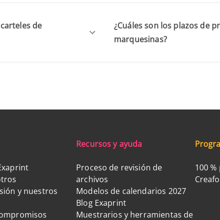
carteles de
¿Cuáles son los plazos de p
marquesinas?
Recursos y ayuda
Progra
Exaprint
Proceso de revisión de
100 % 
tros
archivos
Creaf
sión y nuestros
Modelos de calendarios 2027
Blog Exaprint
compromisos
Muestrarios y herramientas de