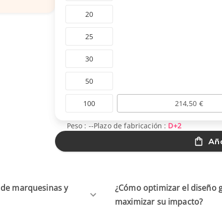
20
25
30
50
100
214,50 €
Peso :
--
Plazo de fabricación :
D+2
Aña
s de marquesinas y
¿Cómo optimizar el diseño g
maximizar su impacto?