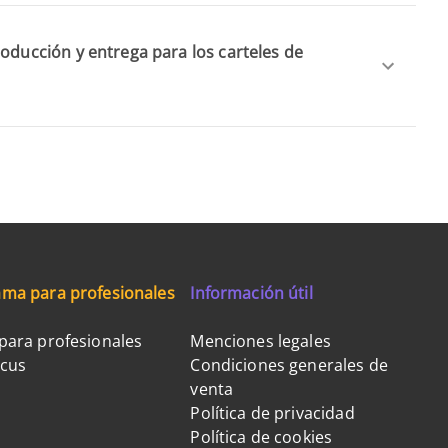
roducción y entrega para los carteles de
ma para profesionales
Información útil
para profesionales
Menciones legales
ocus
Condiciones generales de
venta
Política de privacidad
Política de cookies