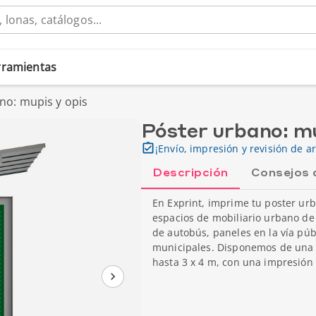
erramientas
no: mupis y opis
Póster urbano: mu
¡Envío, impresión y revisión de ar
Descripción
Consejos 
En Exprint, imprime tu poster urb
espacios de mobiliario urbano de 
de autobús, paneles en la vía púb
municipales. Disponemos de una 
hasta 3 x 4 m, con una impresión 