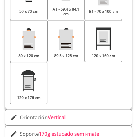
A1 - 59,4 x 84,1
50 x 70 cm
B1 - 70 x 100 cm
cm
80 x 120 cm
89.5 x 128 cm
120 x 160 cm
120 x 176 cm
Orientación
Vertical
Soporte
170g estucado semi-mate