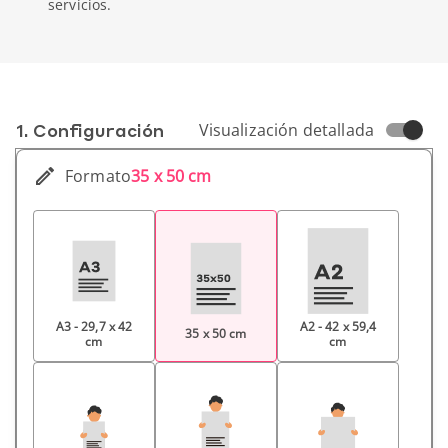
servicios.
1. Conf­iguración
Visualización detallada
Formato
35 x 50 cm
A3 - 29,7 x 42
A2 - 42 x 59,4
35 x 50 cm
cm
cm