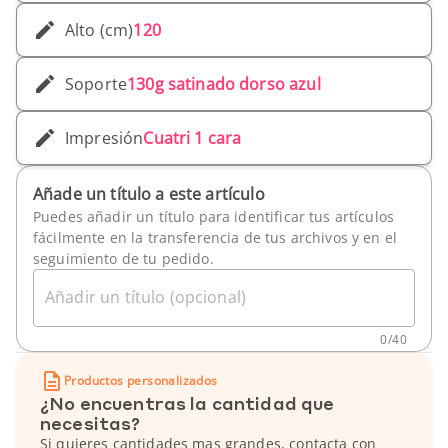
Alto (cm)
120
Soporte
130g satinado dorso azul
Impresión
Cuatri 1 cara
Añade un título a este artículo
Puedes añadir un título para identificar tus artículos
fácilmente en la transferencia de tus archivos y en el
seguimiento de tu pedido.
Añadir un título (opcional)
0
/
40
Productos personalizados
¿No encuentras la cantidad que
necesitas?
Si quieres cantidades mas grandes, contacta con