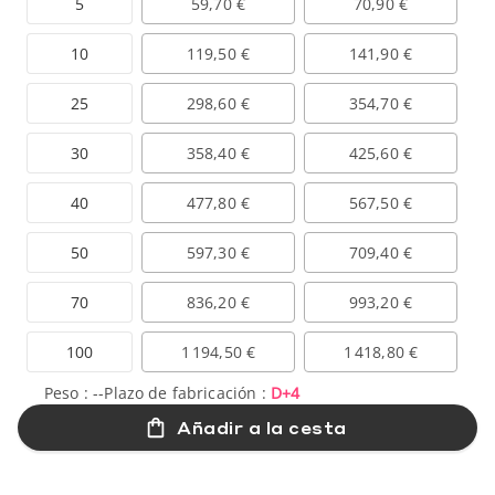
5
59,70 €
70,90 €
10
119,50 €
141,90 €
25
298,60 €
354,70 €
30
358,40 €
425,60 €
40
477,80 €
567,50 €
50
597,30 €
709,40 €
70
836,20 €
993,20 €
100
1 194,50 €
1 418,80 €
Peso :
--
Plazo de fabricación :
D+4
Añadir a la cesta