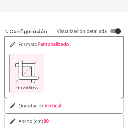
1. Conf­iguración
Visualización detallada
Formato
Personalizado
Personalizado
Orientación
Vertical
Ancho (cm)
80