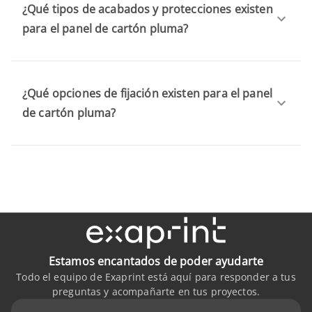
¿Qué tipos de acabados y protecciones existen
para el panel de cartón pluma?
¿Qué opciones de fijación existen para el panel
de cartón pluma?
Estamos encantados de poder ayudarte
Todo el equipo de Exaprint está aquí para responder a tus
preguntas y acompañarte en tus proyectos.