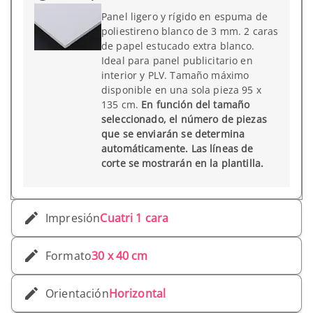
Panel ligero y rígido en espuma de
poliestireno blanco de 3 mm. 2 caras
de papel estucado extra blanco.
Ideal para panel publicitario en
interior y PLV. Tamaño máximo
disponible en una sola pieza 95 x
135 cm.
En función del tamaño
seleccionado, el número de piezas
que se enviarán se determina
automáticamente. Las líneas de
corte se mostrarán en la plantilla.
Impresión
Cuatri 1 cara
Formato
30 x 40 cm
Orientación
Horizontal