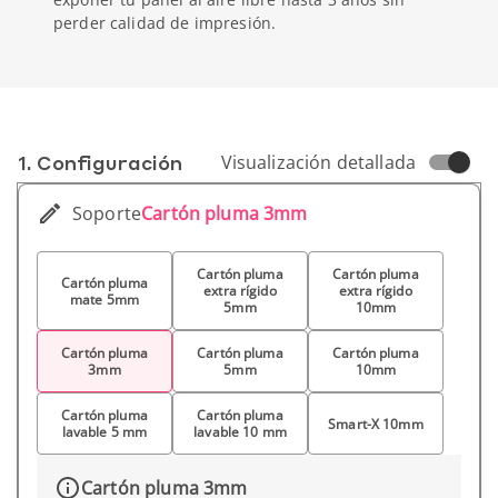
perder calidad de impresión.
1. Conf­iguración
Visualización detallada
Soporte
Cartón pluma 3mm
Cartón pluma
Cartón pluma
Cartón pluma
extra rígido
extra rígido
mate 5mm
5mm
10mm
Cartón pluma
Cartón pluma
Cartón pluma
3mm
5mm
10mm
Cartón pluma
Cartón pluma
Smart-X 10mm
lavable 5 mm
lavable 10 mm
Cartón pluma 3mm