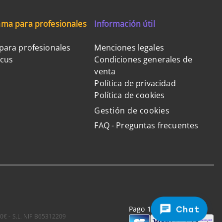
ma para profesionales
Información útil
para profesionales
Menciones legales
ocus
Condiciones generales de
venta
Política de privacidad
Política de cookies
Gestión de cookies
FAQ - Preguntas frecuentes
Chat
Pago 100% seguro
0€ - S.L. NIF B65312209