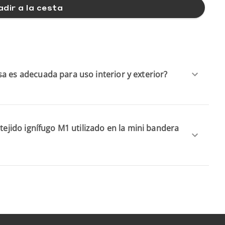
dir a la cesta
a es adecuada para uso interior y exterior?
 tejido ignífugo M1 utilizado en la mini bandera