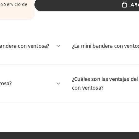
Aña
o Servicio de
 bandera con ventosa?
¿La mini bandera con ventos
¿Cuáles son las ventajas del
tosa?
con ventosa?