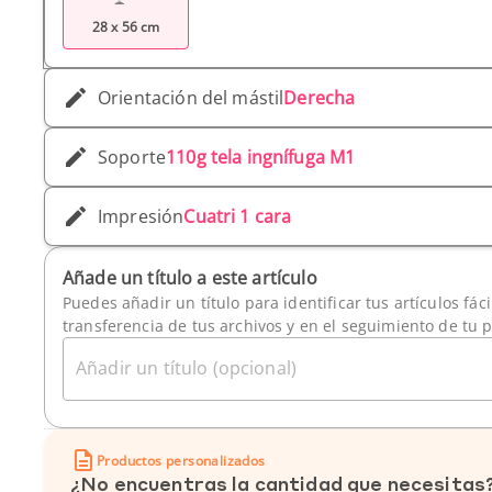
28 x 56 cm
Orientación del mástil
Derecha
Soporte
110g tela ingnífuga M1
Impresión
Cuatri 1 cara
Añade un título a este artículo
Puedes añadir un título para identificar tus artículos fác
transferencia de tus archivos y en el seguimiento de tu 
Añadir un título (opcional)
Productos personalizados
¿No encuentras la cantidad que necesitas