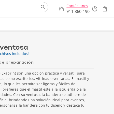
Contáctanos
911 860 190
 ventosa
chivos incluidos!
de preparación
Exaprint son una opción práctica y versátil para
as como escritorios, vitrinas o ventanas. El mástil y
, lo que les permite ser ligeras y fáciles de
prefieres que el mástil esté a la izquierda o a la
idades. Con su ventosa, la bandera se adhiere de
icie, brindando una solución ideal para eventos,
Personaliza la bandera con tu diseño y destaca tu