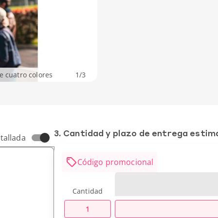
e cuatro colores
1
/
3
3. Cantidad y plazo de entrega esti
tallada
Código promocional
Cantidad
1