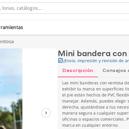
erramientas
entosa
Mini bandera con
¡Envío, impresión y revisión de ar
Descripción
Consejos 
Las mini banderas con ventosa de 
exhibir tu marca en superficies lis
el pie están hechos de PVC flexible
manejar. Además, puedes elegir si 
derecha, ajustándose a tus neces
manera segura a cualquier superf
oficinas o espacios comerciales. 
marca en cualquier entorno.