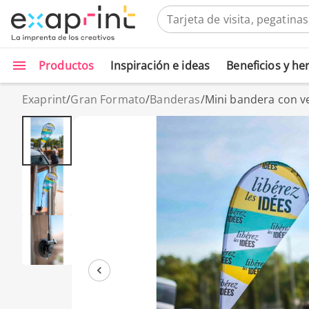
Productos
Inspiración e ideas
Beneficios y h
Exaprint
/
Gran Formato
/
Banderas
/
Mini bandera con v