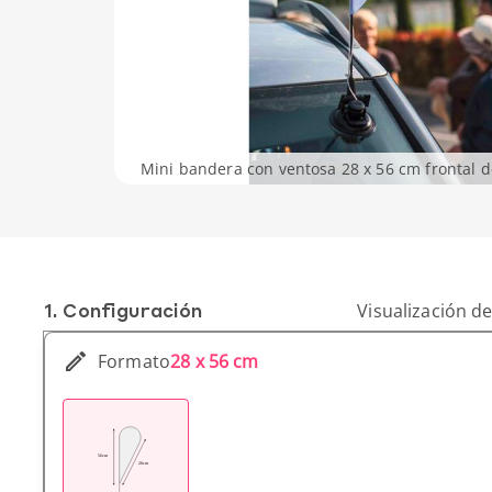
Mini bandera con ventosa 28 x 56 cm frontal d
1. Conf­iguración
Visualización de
Formato
28 x 56 cm