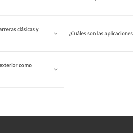
rreras clásicas y
¿Cuáles son las aplicacione
 exterior como