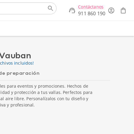
Contáctanos
911 860 190
o Vauban
chivos incluidos!
de preparación
ales para eventos y promociones. Hechos de
lidad y protección a tus vallas. Perfectos para
al aire libre. Personalízalos con tu diseño y
va y profesional.