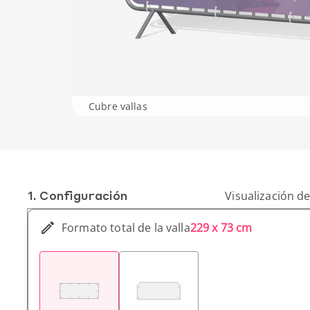
Cubre vallas
1. Conf­iguración
Visualización de
Formato total de la valla
229 x 73 cm