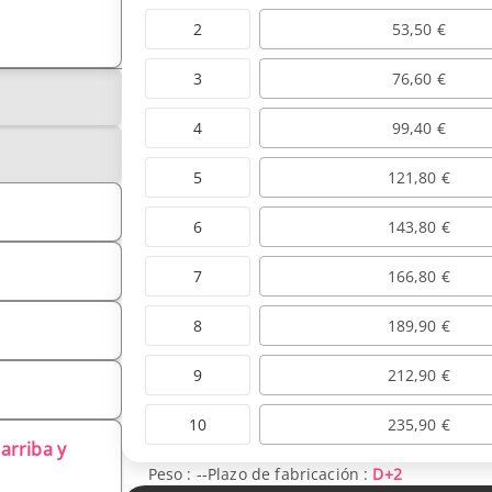
2
53,50 €
3
76,60 €
4
99,40 €
5
121,80 €
6
143,80 €
7
166,80 €
8
189,90 €
9
212,90 €
10
235,90 €
arriba y
Peso :
--
Plazo de fabricación :
D+2