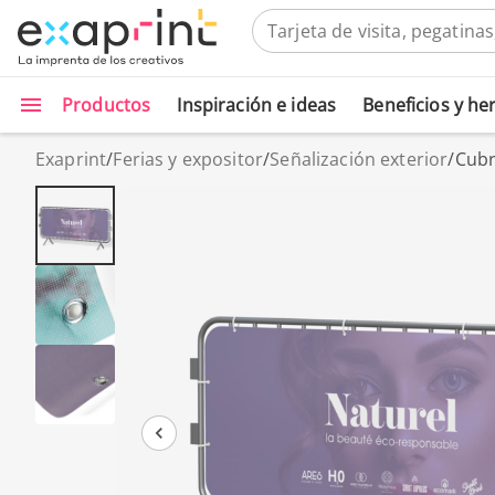
Productos
Inspiración e ideas
Beneficios y h
Exaprint
/
Ferias y expositor
/
Señalización exterior
/
Cubr