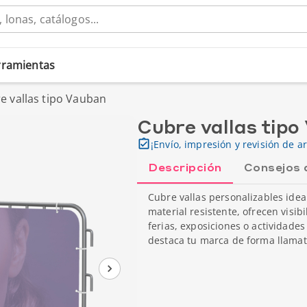
erramientas
e vallas tipo Vauban
Cubre vallas tip
¡Envío, impresión y revisión de ar
Descripción
Consejos 
Cubre vallas personalizables ide
material resistente, ofrecen visibi
ferias, exposiciones o actividades 
destaca tu marca de forma llamati