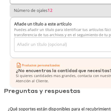
Número de ojales
12
Añade un título a este artículo
Puedes añadir un título para identificar tus artículos fác
transferencia de tus archivos y en el seguimiento de tu 
Añadir un título (opcional)
Productos personalizados
¿No encuentras la cantidad que necesitas
Si quieres cantidades mas grandes, contacta con nuestr
Atención al Cliente.
Preguntas y respuestas
¿Qué soportes están disponibles para el recubrimient