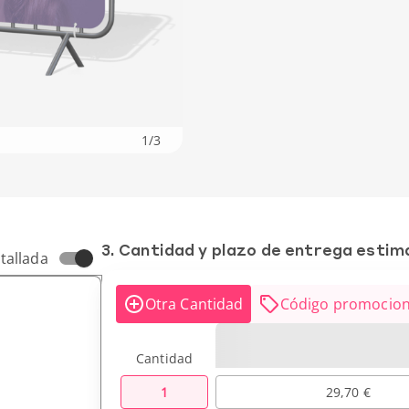
1
/
3
3. Cantidad y plazo de entrega esti
tallada
Otra Cantidad
Código promocion
Cantidad
1
29,70 €