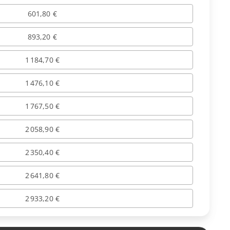
601,80 €
893,20 €
1 184,70 €
1 476,10 €
1 767,50 €
2 058,90 €
2 350,40 €
2 641,80 €
2 933,20 €