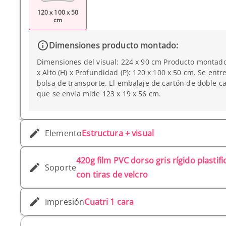
120 x 100 x 50
cm
Dimensiones producto montado:
Dimensiones del visual: 224 x 90 cm Producto montado
x Alto (H) x Profundidad (P): 120 x 100 x 50 cm. Se entr
bolsa de transporte. El embalaje de cartón de doble ca
que se envía mide 123 x 19 x 56 cm.
Elemento
Estructura + visual
420g film PVC dorso gris rígido plastif
Soporte
con tiras de velcro
Impresión
Cuatri 1 cara