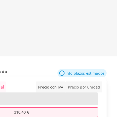
mado
Info plazos estimados
al
Precio con IVA
Precio por unidad
310,40 €