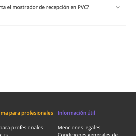
ta el mostrador de recepción en PVC?
ma para profesionales
Información útil
para profesionales
Menciones legales
ocus
Condiciones generales de