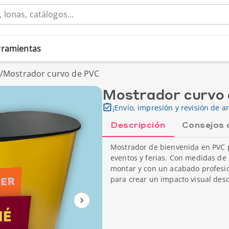
erramientas
/
Mostrador curvo de PVC
Mostrador curvo
¡Envío, impresión y revisión de ar
Descripción
Consejos 
Mostrador de bienvenida en PVC p
eventos y ferias. Con medidas de 2
montar y con un acabado profesio
para crear un impacto visual des