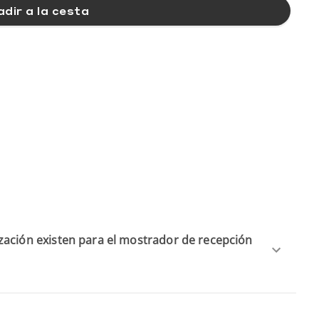
dir a la cesta
zación existen para el mostrador de recepción