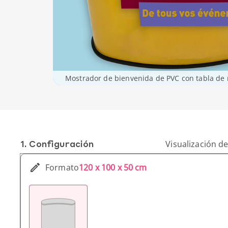
Mostrador de bienvenida de PVC con tabla de
1. Conf­iguración
Visualización de
Formato
120 x 100 x 50 cm