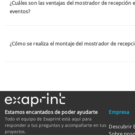
¿Cuáles son las ventajas del mostrador de recepción 
eventos?
¿Cómo se realiza el montaje del mostrador de recepc
Estamos encantados de poder ayudarte
Empresa
Todo el equipo de Exaprint está aquí para
responder a tus preguntas y acompañarte en tus
Descubrir 
proyectos.
Sobre noso