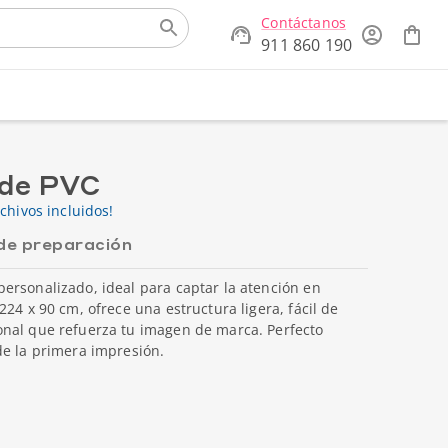
Contáctanos
911 860 190
 de PVC
chivos incluidos!
de preparación
ersonalizado, ideal para captar la atención en
24 x 90 cm, ofrece una estructura ligera, fácil de
nal que refuerza tu imagen de marca. Perfecto
de la primera impresión.