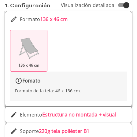
1. Conf­iguración
Visualización detallada
Formato
136 x 46 cm
136 x 46 cm
Fomato
Formato de la tela: 46 x 136 cm.
Elemento
Estructura no montada + visual
Soporte
220g tela poliéster B1