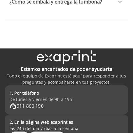
¿Cómo se embala y entrega la tumbona?
Estamos encantados de poder ayudarte
Todo el equipo de Exaprint está aquí para responder a tus
preguntas y acompañarte en tus proyectos.
1. Por teléfono
De lunes a viernes de 9h a 19h
911 860 190
2. En la página web exaprint.es
las 24h del día 7 días a la semana