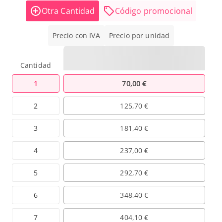
Otra Cantidad
Código promocional
Precio con IVA
Precio por unidad
Cantidad
1
70,00 €
2
125,70 €
3
181,40 €
4
237,00 €
5
292,70 €
6
348,40 €
7
404,10 €