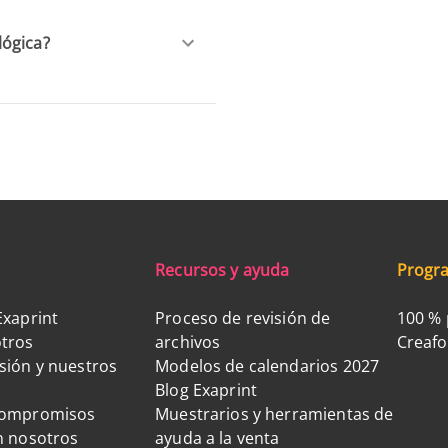
lógica?
Recursos y ayuda
Progra
Exaprint
Proceso de revisión de
100 % 
tros
archivos
Creaf
sión y nuestros
Modelos de calendarios 2027
Blog Exaprint
compromisos
Muestrarios y herramientas de
n nosotros
ayuda a la venta