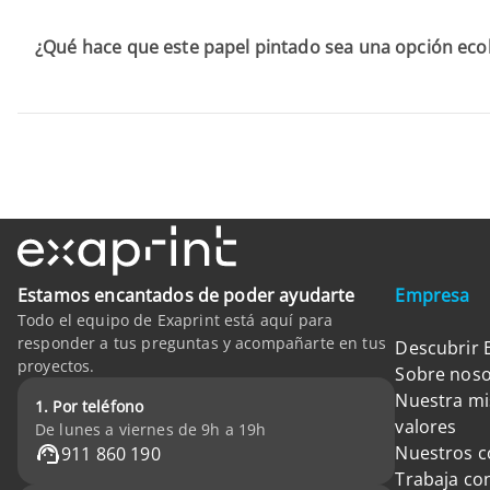
¿Qué hace que este papel pintado sea una opción eco
Estamos encantados de poder ayudarte
Empresa
Todo el equipo de Exaprint está aquí para
responder a tus preguntas y acompañarte en tus
Descubrir 
proyectos.
Sobre noso
Nuestra mi
1. Por teléfono
valores
De lunes a viernes de 9h a 19h
Nuestros 
911 860 190
Trabaja co