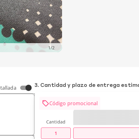
1
/
2
3. Cantidad y plazo de entrega esti
tallada
Código promocional
Cantidad
1