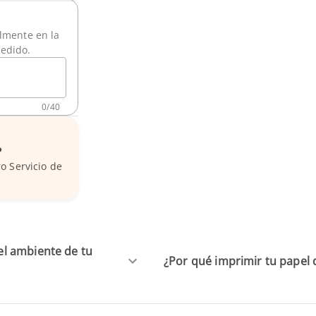
ilmente en la
pedido.
0
/
40
?
o Servicio de
el ambiente de tu
¿Por qué imprimir tu papel 