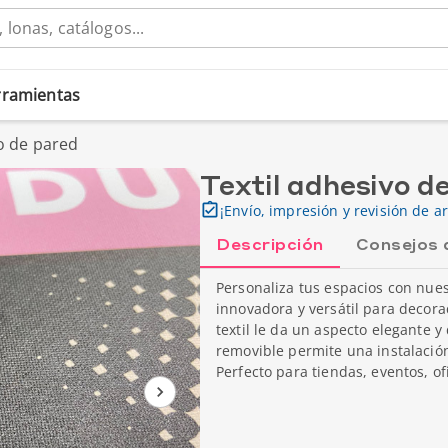
erramientas
vo de pared
Textil adhesivo d
¡Envío, impresión y revisión de ar
Descripción
Consejos 
Personaliza tus espacios con nues
innovadora y versátil para deco
textil le da un aspecto elegante y
removible permite una instalación 
Perfecto para tiendas, eventos, of