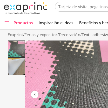
Productos
Inspiración e ideas
Beneficios y h
Exaprint
/
Ferias y expositor
/
Decoración
/
Textil adhesi