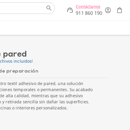
Contáctanos
911 860 190
e pared
chivos incluidos!
de preparación
tro textil adhesivo de pared, una solución
raciones temporales o permanentes. Su acabado
 de alta calidad, mientras que su adhesivo
y retirada sencilla sin dañar las superficies.
icinas o interiores personalizados.