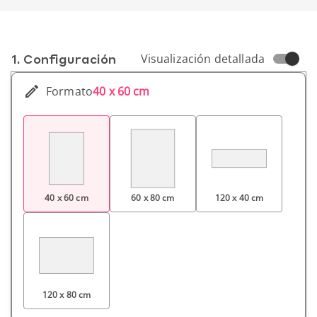
1. Conf­iguración
Visualización detallada
Formato
40 x 60 cm
40 x 60 cm
60 x 80 cm
120 x 40 cm
120 x 80 cm