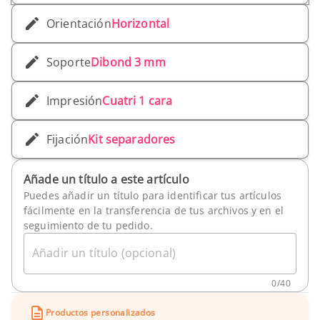
Orientación
Horizontal
Soporte
Dibond 3 mm
Impresión
Cuatri 1 cara
Fijación
Kit separadores
Añade un título a este artículo
Puedes añadir un título para identificar tus artículos
fácilmente en la transferencia de tus archivos y en el
seguimiento de tu pedido.
Añadir un título (opcional)
0
/
40
Productos personalizados