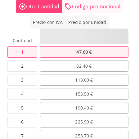
Otra Cantidad
Código promocional
Precio con IVA
Precio por unidad
Cantidad
1
47,60 €
2
82,40 €
3
118,00 €
4
153,50 €
5
190,40 €
6
225,90 €
7
253,70 €