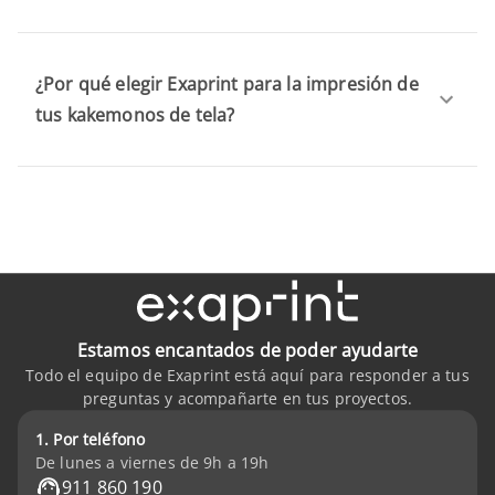
¿Por qué elegir Exaprint para la impresión de
tus kakemonos de tela?
Estamos encantados de poder ayudarte
Todo el equipo de Exaprint está aquí para responder a tus
preguntas y acompañarte en tus proyectos.
1. Por teléfono
De lunes a viernes de 9h a 19h
911 860 190