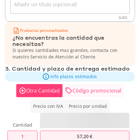
Añadir un título (opcional)
0
/
40
Productos personalizados
¿No encuentras la cantidad que
necesitas?
Si quieres cantidades mas grandes, contacta con
nuestro Servicio de Atención al Cliente.
3. Cantidad y plazo de entrega estimado
Info plazos estimados
Otra Cantidad
Código promocional
Precio con IVA
Precio por unidad
Cantidad
1
57,20 €