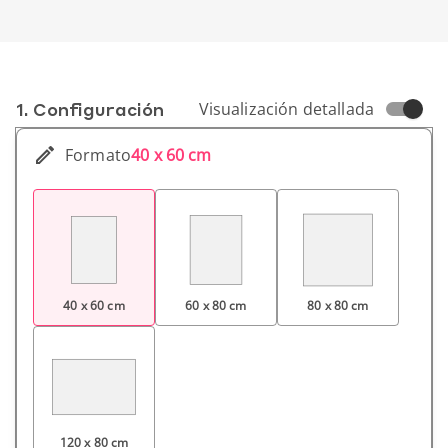
1. Conf­iguración
Visualización detallada
Formato
40 x 60 cm
40 x 60 cm
60 x 80 cm
80 x 80 cm
120 x 80 cm