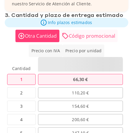
nuestro Servicio de Atención al Cliente.
3. Cantidad y plazo de entrega estimado
Info plazos estimados
Otra Cantidad
Código promocional
Precio con IVA
Precio por unidad
Cantidad
1
66,30 €
2
110,20 €
3
154,60 €
4
200,60 €
5
247,10 €