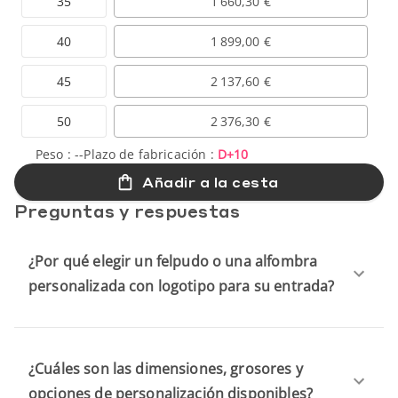
35
1 660,30 €
40
1 899,00 €
45
2 137,60 €
50
2 376,30 €
Peso :
--
Plazo de fabricación :
D+10
Añadir a la cesta
Preguntas y respuestas
¿Por qué elegir un felpudo o una alfombra
personalizada con logotipo para su entrada?
¿Cuáles son las dimensiones, grosores y
opciones de personalización disponibles?