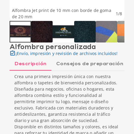
Alfombra Jet print de 10 mm con borde de goma
1
/
8
de 20 mm
Alfombra personalizada
¡Envío, impresión y revisión de archivos incluidos!
Descripción
Consejos de preparación
Crea una primera impresión única con nuestra
alfombra o tapetes de bienvenida personalizados.
Diseñada para negocios, oficinas o hogares, esta
alfombra combina estilo y funcionalidad al
permitirte imprimir tu logo, mensaje o diseño
exclusivo. Fabricada con materiales duraderos y
antideslizantes, garantiza resistencia al tráfico
diario y una gran absorción de suciedad.
Disponible en distintos tamaños y colores, es ideal
para reforzar tu identidad de marca o añadir un