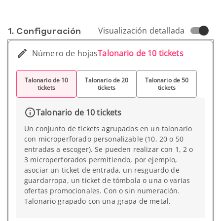
1. Conf­iguración
Visualización detallada
Número de hojas
Talonario de 10 tickets
Talonario de 10
Talonario de 20
Talonario de 50
tickets
tickets
tickets
Talonario de 10 tickets
Un conjunto de tíckets agrupados en un talonario
con microperforado personalizable (10, 20 o 50
entradas a escoger). Se pueden realizar con 1, 2 o
3 microperforados permitiendo, por ejemplo,
asociar un ticket de entrada, un resguardo de
guardarropa, un ticket de tómbola o una o varias
ofertas promocionales. Con o sin numeración.
Talonario grapado con una grapa de metal.