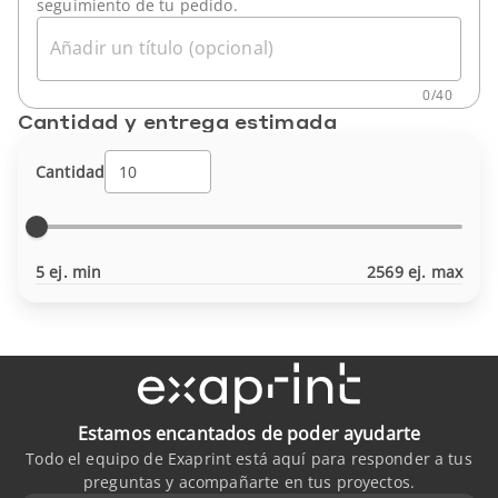
seguimiento de tu pedido.
Añadir un título (opcional)
0
/
40
Cantidad y entrega estimada
Cantidad
5 ej. min
2569 ej. max
Estamos encantados de poder ayudarte
Todo el equipo de Exaprint está aquí para responder a tus
preguntas y acompañarte en tus proyectos.