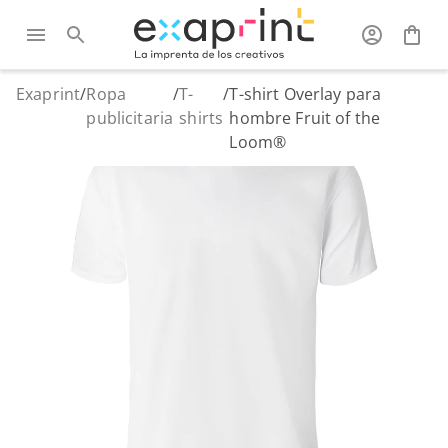
Exaprint
/
Ropa
/
T-
/
T-shirt Overlay para
publicitaria
shirts
hombre Fruit of the
Loom®