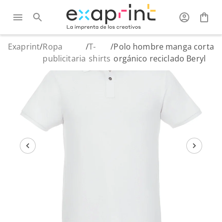
Exaprint
/
Ropa
/
T-
/
Polo hombre manga corta
publicitaria
shirts
orgánico reciclado Beryl