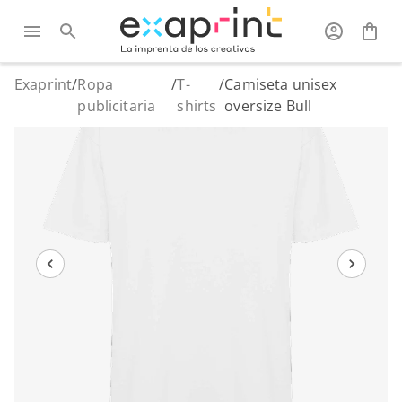
Exaprint
/
Ropa
/
T-
/
Camiseta unisex
publicitaria
shirts
oversize Bull