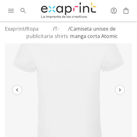
Exaprint
/
Ropa
/
T-
/
Camiseta unisex de
publicitaria
shirts
manga corta Atomic