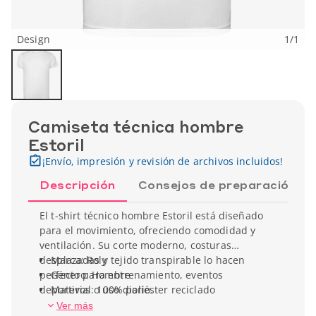
Design
1
/
1
Camiseta técnica hombre
Estoril
¡Envío, impresión y revisión de archivos incluidos!
Descripción
Consejos de preparación
El t-shirt técnico hombre Estoril está diseñado
para el movimiento, ofreciendo comodidad y
ventilación. Su corte moderno, costuras
desplazadas y tejido transpirable lo hacen
Marca: Roly
perfecto para entrenamiento, eventos
Género: Hombre
deportivos o uso diario.
Material: 100% poliéster reciclado
Ver más