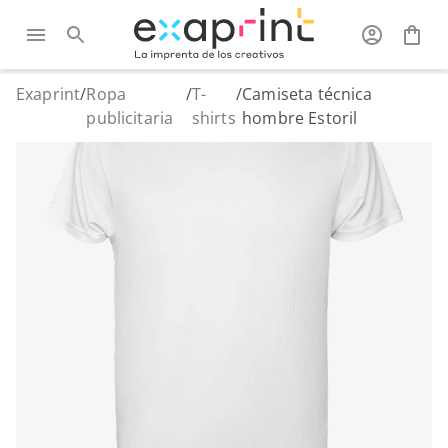
Exaprint
/
Ropa
/
T-
/
Camiseta técnica
publicitaria
shirts
hombre Estoril