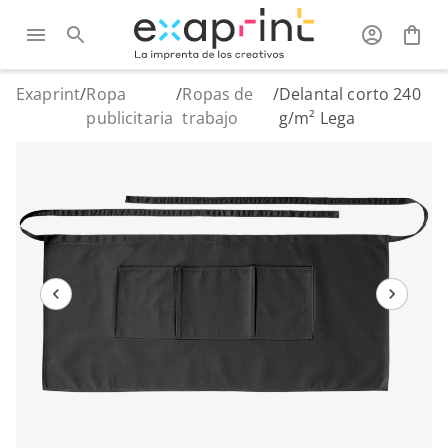
Exaprint
/
Ropa
/
Ropas de
/
Delantal corto 240
publicitaria
trabajo
g/m² Lega