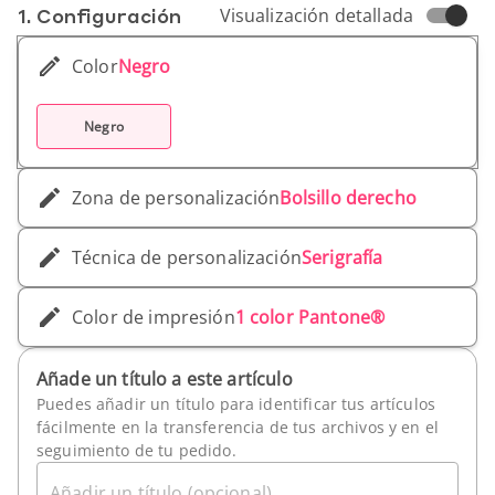
1. Conf­iguración
Visualización detallada
Color
Negro
Negro
Zona de personalización
Bolsillo derecho
Técnica de personalización
Serigrafía
Color de impresión
1 color Pantone®
Añade un título a este artículo
Puedes añadir un título para identificar tus artículos
fácilmente en la transferencia de tus archivos y en el
seguimiento de tu pedido.
Añadir un título (opcional)