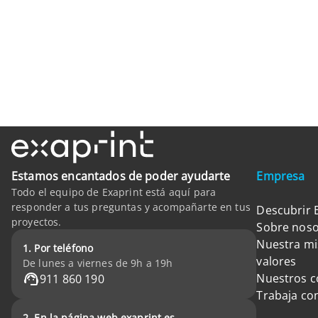
Estamos encantados de poder ayudarte
Empresa
Todo el equipo de Exaprint está aquí para
responder a tus preguntas y acompañarte en tus
Descubrir 
proyectos.
Sobre noso
Nuestra mi
1. Por teléfono
valores
De lunes a viernes de 9h a 19h
Nuestros 
911 860 190
Trabaja co
2. En la página web exaprint.es