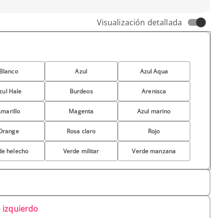
Visualización detallada
Blanco
Azul
Azul Aqua
zul Hale
Burdeos
Arenisca
marillo
Magenta
Azul marino
Orange
Rosa claro
Rojo
de helecho
Verde militar
Verde manzana
 izquierdo