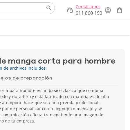
Contáctanos
911 860 190
de manga corta para hombre
ón de archivos incluidos!
ejos de preparación
corta para hombre es un básico clásico que combina
odo y duradero y está fabricado con materiales de alta
 y atemporal hace que sea una prenda profesional
e puede personalizar con tu logotipo o mensaje y se
e comunicación eficaz, transmitiendo una imagen de
smo de tu empresa.
corta