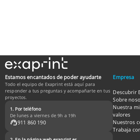
Estamos encantados de poder ayudarte
Empresa
Todo el equipo de Exaprint está aquí para
responder a tus preguntas y acompañarte en tus
Descubrir 
proyectos.
Sobre noso
Nuestra mi
1. Por teléfono
valores
De lunes a viernes de 9h a 19h
Nuestros 
911 860 190
Trabaja co
2. En la página web exaprint.es