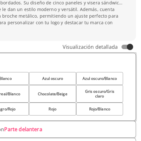
s bordados. Su diseño de cinco paneles y visera sándwich
e le dan un estilo moderno y versátil. Además, cuenta
n broche metálico, permitiendo un ajuste perfecto para
para personalizar con tu logo y destacar tu marca con
Visualización detallada
Blanco
Azul oscuro
Azul oscuro/Blanco
Gris oscuro/Gris
real/Blanco
Chocolate/Beige
claro
gro/Rojo
Rojo
Rojo/Blanco
ón
Parte delantera