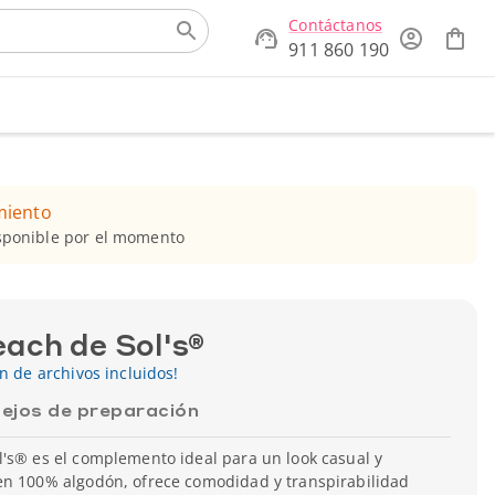
Contáctanos
911 860 190
miento
isponible por el momento
ach de Sol's®
ón de archivos incluidos!
ejos de preparación
's® es el complemento ideal para un look casual y
en 100% algodón, ofrece comodidad y transpirabilidad