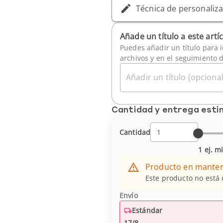
Técnica de personaliz
Añade un título a este artí
Puedes añadir un título para i
archivos y en el seguimiento 
Añadir un título (opcional
Cantidad y entrega est
Cantidad
1 ej. m
Producto en mante
Este producto no está
Envío
Estándar
17/8