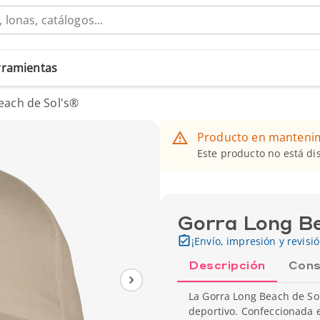
erramientas
each de Sol's®
Producto en manteni
Este producto no está d
Gorra Long Be
¡Envío, impresión y revisi
Descripción
Cons
La Gorra Long Beach de Sol
deportivo. Confeccionada 