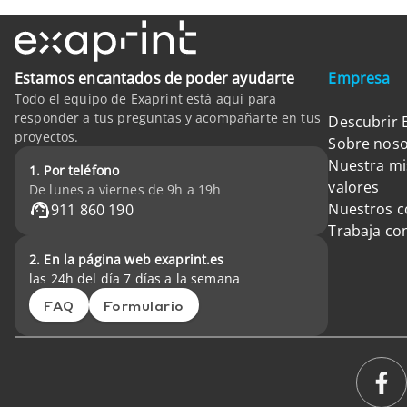
Estamos encantados de poder ayudarte
Empresa
Todo el equipo de Exaprint está aquí para
responder a tus preguntas y acompañarte en tus
Descubrir 
proyectos.
Sobre noso
Nuestra mi
1. Por teléfono
valores
De lunes a viernes de 9h a 19h
Nuestros 
911 860 190
Trabaja co
2. En la página web exaprint.es
las 24h del día 7 días a la semana
FAQ
Formulario