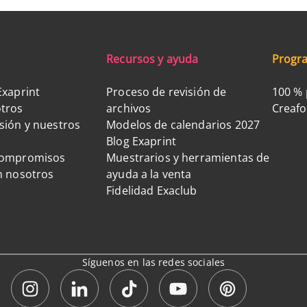
Recursos y ayuda
Progra
Exaprint
Proceso de revisión de
100 % 
tros
archivos
Creaf
sión y nuestros
Modelos de calendarios 2027
Blog Exaprint
compromisos
Muestrarios y herramientas de
n nosotros
ayuda a la venta
Fidelidad Exaclub
Síguenos en las redes sociales