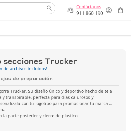
Contáctanos
911 860 190
o secciones Trucker
ón de archivos incluidos!
ejos de preparación
gorra Trucker. Su diseño único y deportivo hecho de tela
y transpirable, perfecta para días calurosos y
rsonalízala con tu logotipo para promocionar tu marca en
uma
 la parte posterior y cierre de plástico