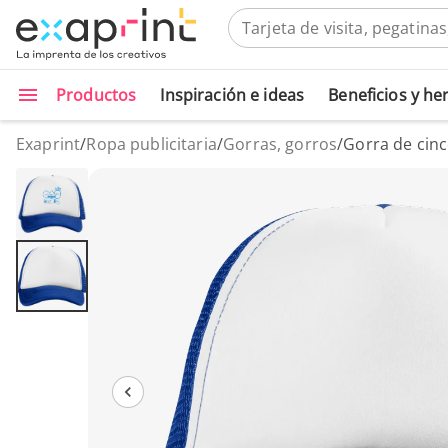
Productos
Inspiración e ideas
Beneficios y h
Exaprint
/
Ropa publicitaria
/
Gorras, gorros
/
Gorra de cinc