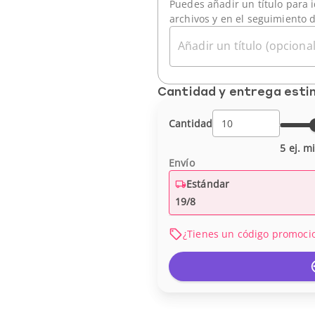
Puedes añadir un título para i
archivos y en el seguimiento 
Añadir un título (opcional
Cantidad y entrega est
Cantidad
5 ej. m
Envío
Estándar
19/8
¿Tienes un código promoci