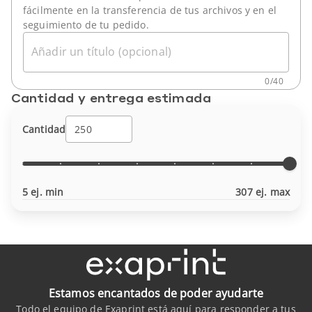
fácilmente en la transferencia de tus archivos y en el
seguimiento de tu pedido.
Añadir un título (opcional)
0
/
40
Cantidad y entrega estimada
Cantidad
5 ej. min
307 ej. max
Estamos encantados de poder ayudarte
Todo el equipo de Exaprint está aquí para responder a tus