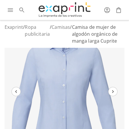
Exaprint
/
Ropa
/
Camisas
/
Camisa de mujer de
publicitaria
algodón orgánico de
manga larga Cuprite