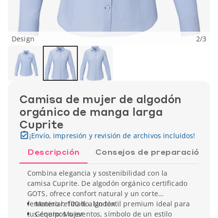
Design
2
/
3
Camisa de mujer de algodón
orgánico de manga larga
Cuprite
¡Envío, impresión y revisión de archivos incluidos!
Descripción
Consejos de preparación
Combina elegancia y sostenibilidad con la
camisa Cuprite. De algodón orgánico certificado
GOTS, ofrece confort natural y un corte
femenino refinado. Un textil premium ideal para
Material: 100 % algodón
tus equipos o eventos, símbolo de un estilo
Género: Mujer