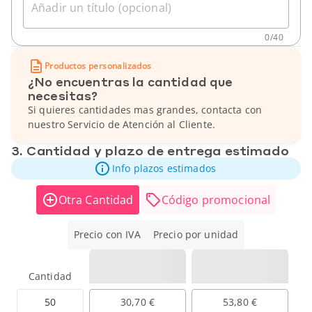
Añadir un título (opcional)
0
/
40
Productos personalizados
¿No encuentras la cantidad que
necesitas?
Si quieres cantidades mas grandes, contacta con
nuestro Servicio de Atención al Cliente.
3. Cantidad y plazo de entrega estimado
Info plazos estimados
Otra Cantidad
Código promocional
Precio con IVA
Precio por unidad
Cantidad
50
30,70 €
53,80 €