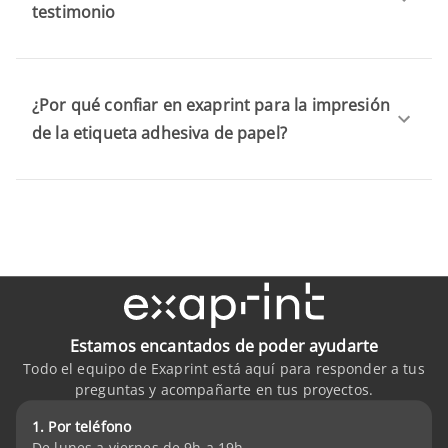
testimonio
¿Por qué confiar en exaprint para la impresión
de la etiqueta adhesiva de papel?
Estamos encantados de poder ayudarte
Todo el equipo de Exaprint está aquí para responder a tus
preguntas y acompañarte en tus proyectos.
1. Por teléfono
De lunes a viernes de 9h a 19h