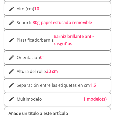
Alto (cm)
10
Soporte
80g papel estucado removible
Barniz brillante anti-
Plastificado/barniz
rasguños
Orientación
0°
Altura del rollo
33 cm
Separación entre las etiquetas en cm
1.6
Multimodelo
1 modelo(s)
Añade un título a este artículo