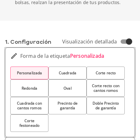
bolsas, realzan la presentación de tus productos.
1. Conf­iguración
Visualización detallada
Forma de la etiqueta
Personalizada
Personalizada
Cuadrada
Corte recto
Corte recto con
Redonda
Oval
cantos romos
Cuadrada con
Precinto de
Doble Precinto
cantos romos
garantía
de garantía
Corte
festoneado