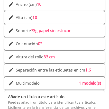
Ancho (cm)
10
Alto (cm)
10
Soporte
73g papel sin estucar
Orientación
0°
Altura del rollo
33 cm
Separación entre las etiquetas en cm
1.6
Multimodelo
1 modelo(s)
Añade un título a este artículo
Puedes añadir un título para identificar tus artículos
fácilmente en la transferencia de tus archivos y en el