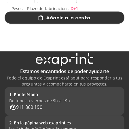
Peso :
--
Plazo de fabricación :
D+1
Añadir a la cesta
Estamos encantados de poder ayudarte
Todo el equipo de Exaprint está aquí para responder a tus
preguntas y acompañarte en tus proyectos.
1. Por teléfono
De lunes a viernes de 9h a 19h
911 860 190
2. En la página web exaprint.es
las 24h del día 7 días a la semana