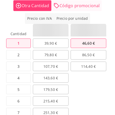
Otra Cantidad
Código promocional
Precio con IVA
Precio por unidad
Cantidad
1
39,90 €
46,60 €
2
79,80 €
86,50 €
3
107,70 €
114,40 €
4
143,60 €
5
179,50 €
6
215,40 €
7
251,30 €