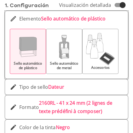
1. Conf­iguración
Visualización detallada
Elemento
Sello automático de plástico
Sello automático
Sello automático
Accesorios
de plástico
de metal
Tipo de sello
Dateur
2160RL - 41 x 24 mm (2 lignes de
Formato
texte prédéfini à composer)
Color de la tinta
Negro