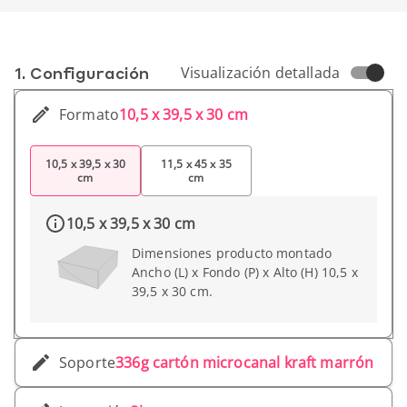
1. Conf­iguración
Visualización detallada
Formato
10,5 x 39,5 x 30 cm
10,5 x 39,5 x 30
11,5 x 45 x 35
cm
cm
10,5 x 39,5 x 30 cm
Dimensiones producto montado
Ancho (L) x Fondo (P) x Alto (H) 10,5 x
39,5 x 30 cm.
Soporte
336g cartón microcanal kraft marrón