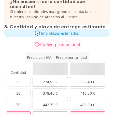
¿No encuentras la cantidad que
necesitas?
Si quieres cantidades mas grandes, contacta con
nuestro Servicio de Atención al Cliente.
3. Cantidad y plazo de entrega estimado
Info plazos estimados
Código promocional
Precio con IVA
Precio por unidad
Cantidad
25
274,90 €
302,40 €
50
378,40 €
416,30 €
75
442,70 €
486,90 €