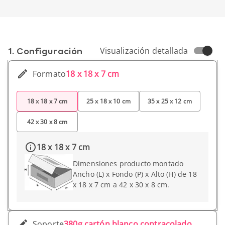
1. Conf­iguración
Visualización detallada
Formato
18 x 18 x 7 cm
18 x 18 x 7 cm
25 x 18 x 10 cm
35 x 25 x 12 cm
42 x 30 x 8 cm
18 x 18 x 7 cm
Dimensiones producto montado
Ancho (L) x Fondo (P) x Alto (H) de 18
x 18 x 7 cm a 42 x 30 x 8 cm.
Soporte
380g cartón blanco contracolado