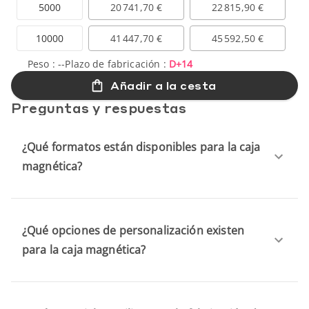
5000
20 741,70 €
22 815,90 €
10000
41 447,70 €
45 592,50 €
Peso :
--
Plazo de fabricación :
D+14
Añadir a la cesta
Preguntas y respuestas
¿Qué formatos están disponibles para la caja
magnética?
¿Qué opciones de personalización existen
para la caja magnética?