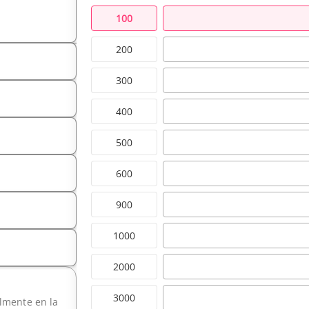
100
200
300
400
500
600
900
1000
2000
3000
ilmente en la