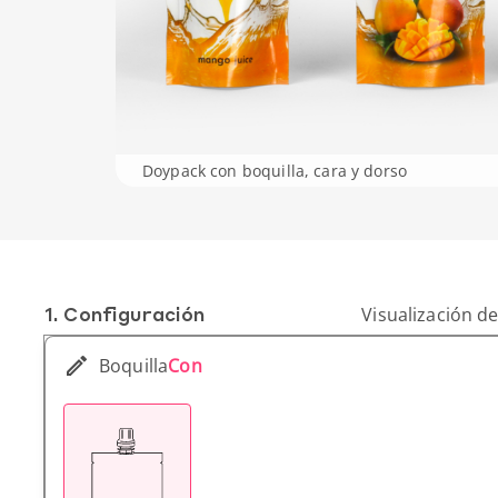
Doypack con boquilla, cara y dorso
1. Conf­iguración
Visualización de
Boquilla
Con