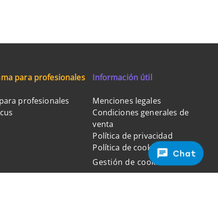
ma para profesionales
Información útil
para profesionales
Menciones legales
ocus
Condiciones generales de
venta
Política de privacidad
Política de cookies
Chat
Gestión de cookies
FAQ - Preguntas frecuentes