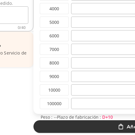
pedido.
4000
5000
0
/
40
6000
?
7000
o Servicio de
8000
9000
10000
100000
Peso :
--
Plazo de fabricación :
D+10
Aña