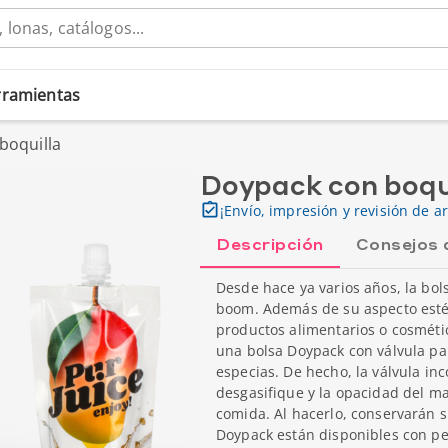
erramientas
boquilla
Doypack con boqu
¡Envío, impresión y revisión de ar
Descripción
Consejos 
Desde hace ya varios años, la bo
boom. Además de su aspecto estét
productos alimentarios o cosméti
una bolsa Doypack con válvula pa
especias. De hecho, la válvula in
desgasifique y la opacidad del ma
comida. Al hacerlo, conservarán
Doypack están disponibles con per