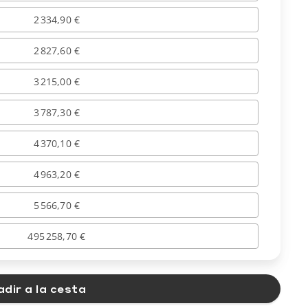
2 334,90 €
2 827,60 €
3 215,00 €
3 787,30 €
4 370,10 €
4 963,20 €
5 566,70 €
495 258,70 €
dir a la cesta