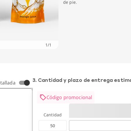
de pie.
1
/
1
3. Cantidad y plazo de entrega esti
tallada
Código promocional
Cantidad
50