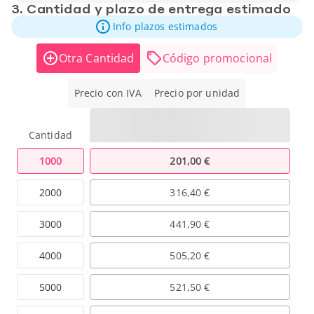
3. Cantidad y plazo de entrega estimado
Info plazos estimados
Otra Cantidad
Código promocional
Precio con IVA
Precio por unidad
Cantidad
1000
201,00 €
2000
316,40 €
3000
441,90 €
4000
505,20 €
5000
521,50 €