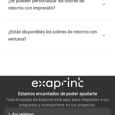
¿Se pueden personalizar los sobres de
retorno con impresión?
¿Están disponibles los sobres de retorno con
ventana?
Estamos encantados de poder ayudarte
Todo el equipo de Exaprint está aquí para responder a tus
preguntas y acompañarte en tus proyectos.
1. Por teléfono