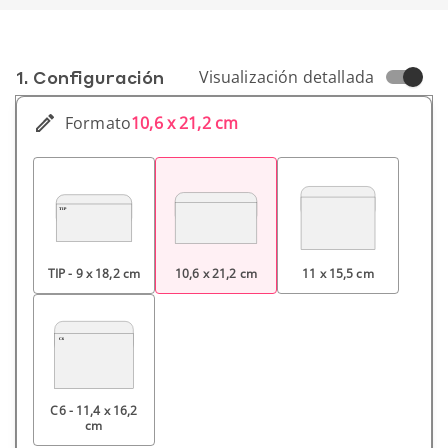
1. Conf­iguración
Visualización detallada
Formato
10,6 x 21,2 cm
TIP - 9 x 18,2 cm
10,6 x 21,2 cm
11 x 15,5 cm
C6 - 11,4 x 16,2
cm