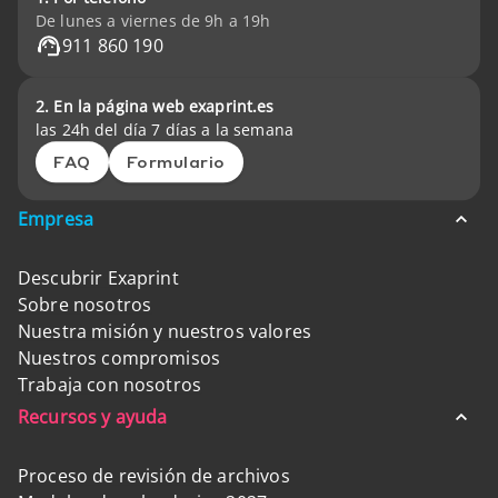
De lunes a viernes de 9h a 19h
911 860 190
2. En la página web exaprint.es
las 24h del día 7 días a la semana
FAQ
Formulario
Empresa
Descubrir Exaprint
Sobre nosotros
Nuestra misión y nuestros valores
Nuestros compromisos
Trabaja con nosotros
Recursos y ayuda
Proceso de revisión de archivos