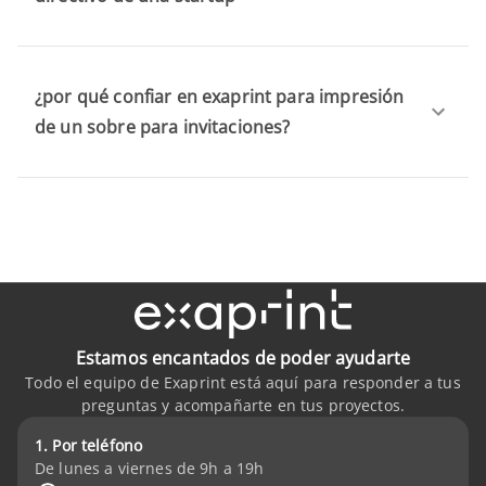
¿por qué confiar en exaprint para impresión
de un sobre para invitaciones?
Estamos encantados de poder ayudarte
Todo el equipo de Exaprint está aquí para responder a tus
preguntas y acompañarte en tus proyectos.
1. Por teléfono
De lunes a viernes de 9h a 19h