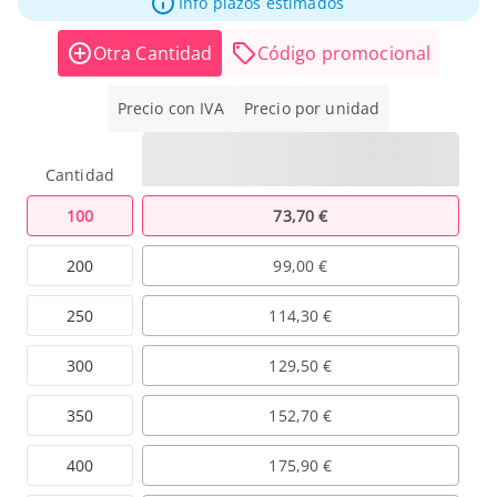
Info plazos estimados
Otra Cantidad
Código promocional
Precio con IVA
Precio por unidad
Cantidad
100
73,70 €
200
99,00 €
250
114,30 €
300
129,50 €
350
152,70 €
400
175,90 €