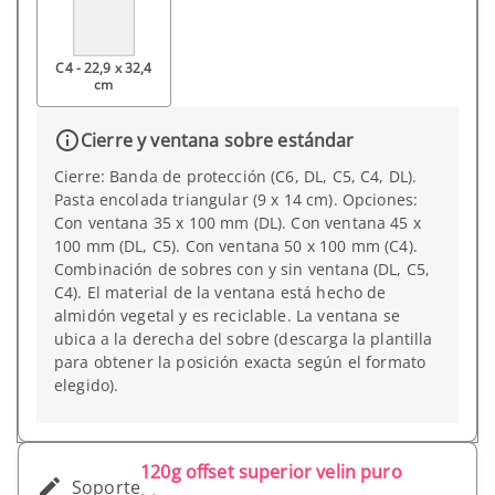
C4 - 22,9 x 32,4
cm
Cierre y ventana sobre estándar
Cierre: Banda de protección (C6, DL, C5, C4, DL).
Pasta encolada triangular (9 x 14 cm). Opciones:
Con ventana 35 x 100 mm (DL). Con ventana 45 x
100 mm (DL, C5). Con ventana 50 x 100 mm (C4).
Combinación de sobres con y sin ventana (DL, C5,
C4). El material de la ventana está hecho de
almidón vegetal y es reciclable. La ventana se
ubica a la derecha del sobre (descarga la plantilla
para obtener la posición exacta según el formato
elegido).
120g offset superior velin puro
Soporte