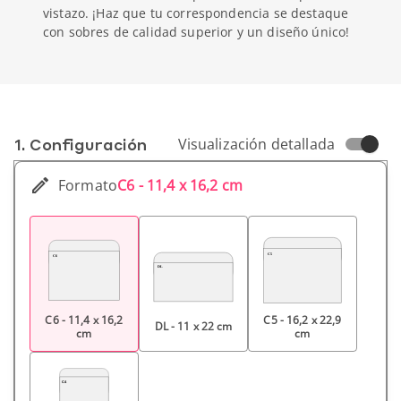
vistazo. ¡Haz que tu correspondencia se destaque
con sobres de calidad superior y un diseño único!
1. Conf­iguración
Visualización detallada
Formato
C6 - 11,4 x 16,2 cm
C6 - 11,4 x 16,2
C5 - 16,2 x 22,9
DL - 11 x 22 cm
cm
cm