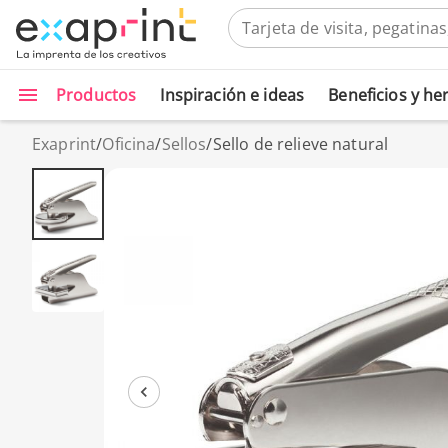
Productos
Inspiración e ideas
Beneficios y h
Exaprint
/
Oficina
/
Sellos
/
Sello de relieve natural