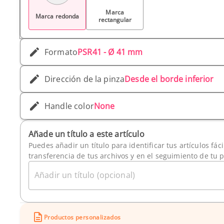
Marca
Marca redonda
rectangular
Formato
PSR41 - Ø 41 mm
Dirección de la pinza
Desde el borde inferior
Handle color
None
Añade un título a este artículo
Puedes añadir un título para identificar tus artículos fác
transferencia de tus archivos y en el seguimiento de tu 
Añadir un título (opcional)
Productos personalizados