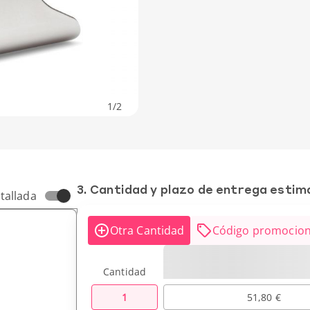
1
/
2
3. Cantidad y plazo de entrega esti
tallada
Otra Cantidad
Código promocion
Cantidad
1
51,80 €