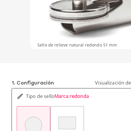
Sello de relieve natural redondo 51 mm
1. Conf­iguración
Visualización de
Tipo de sello
Marca redonda