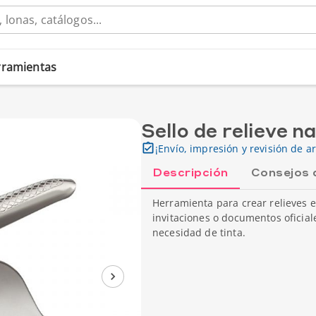
erramientas
Sello de relieve n
¡Envío, impresión y revisión de ar
Descripción
Consejos 
Herramienta para crear relieves e
invitaciones o documentos oficial
necesidad de tinta.