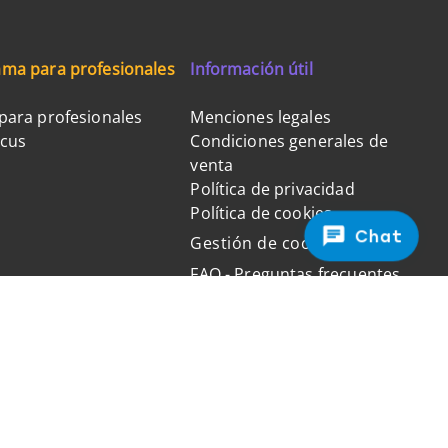
ma para profesionales
Información útil
para profesionales
Menciones legales
ocus
Condiciones generales de
venta
Política de privacidad
Política de cookies
Chat
Gestión de cookies
FAQ - Preguntas frecuentes
Pago 100% seguro