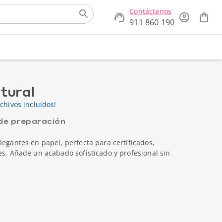
Contáctanos
911 860 190
atural
chivos incluidos!
de preparación
legantes en papel, perfecta para certificados,
es. Añade un acabado sofisticado y profesional sin