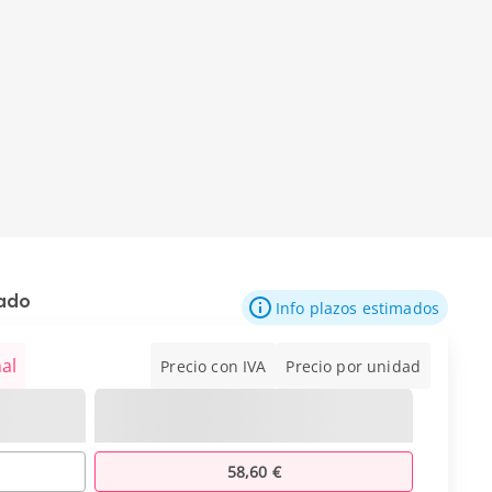
mado
Info plazos estimados
al
Precio con IVA
Precio por unidad
58,60 €