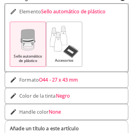
Elemento
Sello automático de plástico
Sello automático
Accesorios
de plástico
Formato
O44 - 27 x 43 mm
Color de la tinta
Negro
Handle color
None
Añade un título a este artículo