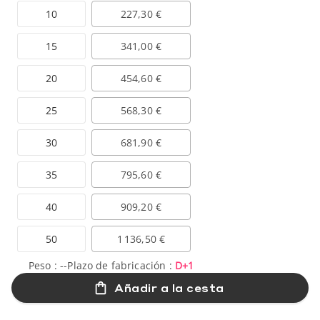
10
227,30 €
15
341,00 €
20
454,60 €
25
568,30 €
30
681,90 €
35
795,60 €
40
909,20 €
50
1 136,50 €
Peso :
--
Plazo de fabricación :
D+1
Añadir a la cesta