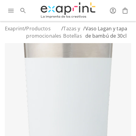
Exaprint
/
Productos
/
Tazas y
/
Vaso Lagan y tapa
promocionales
Botellas
de bambú de 30cl