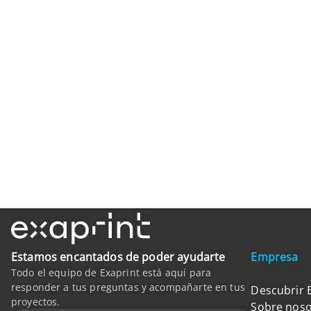
Estamos encantados de poder ayudarte
Empresa
Todo el equipo de Exaprint está aquí para
responder a tus preguntas y acompañarte en tus
Descubrir 
proyectos.
Sobre noso