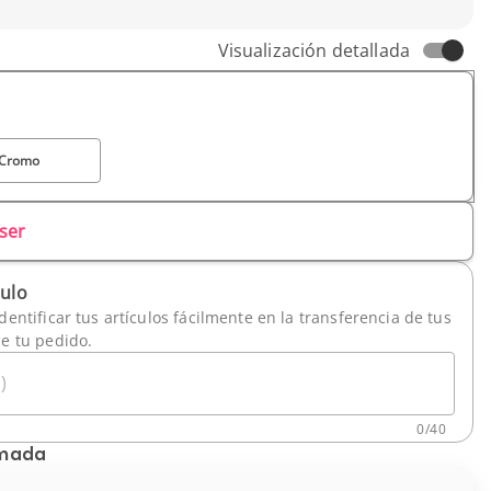
Visualización detallada
Cromo
ser
culo
dentificar tus artículos fácilmente en la transferencia de tus
de tu pedido.
)
0
/
40
imada