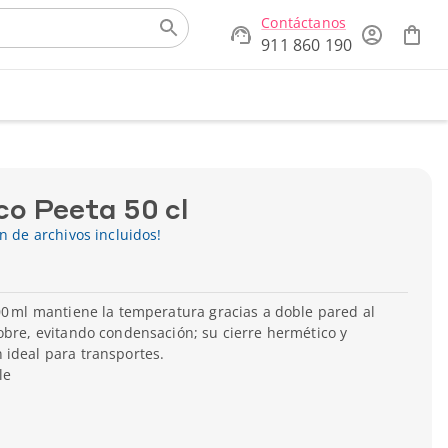
Contáctanos
911 860 190
co Peeta 50 cl
ón de archivos incluidos!
00 ml mantiene la temperatura gracias a doble pared al
obre, evitando condensación; su cierre hermético y
 ideal para transportes.
le