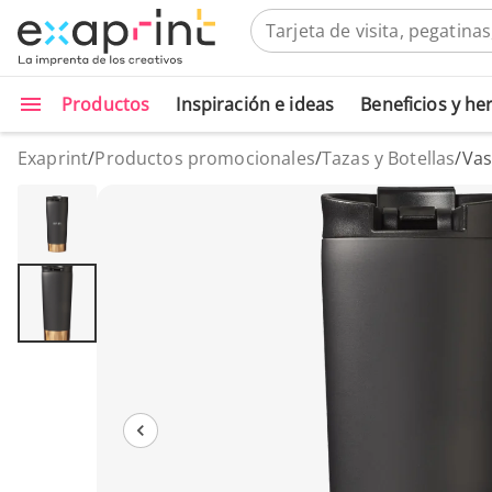
Productos
Inspiración e ideas
Beneficios y h
Exaprint
/
Productos promocionales
/
Tazas y Botellas
/
Vas