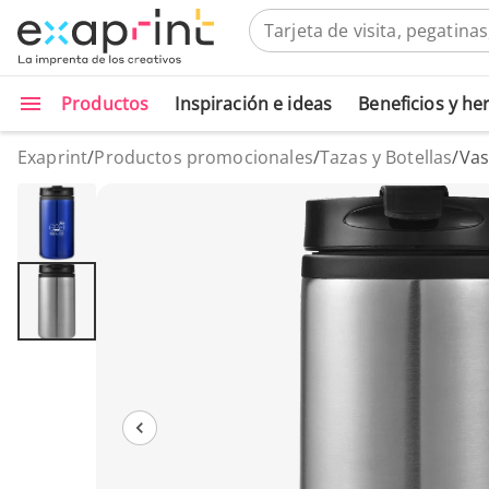
Productos
Inspiración e ideas
Beneficios y h
Exaprint
/
Productos promocionales
/
Tazas y Botellas
/
Vas