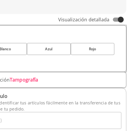
Visualización detallada
Blanco
Azul
Rojo
ación
Tampografía
culo
dentificar tus artículos fácilmente en la transferencia de tus
de tu pedido.
)