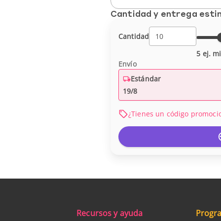
Cantidad y entrega est
Cantidad
5 ej. m
Envío
Estándar
19/8
¿Tienes un código promoci
Recursos y ayuda
Progra