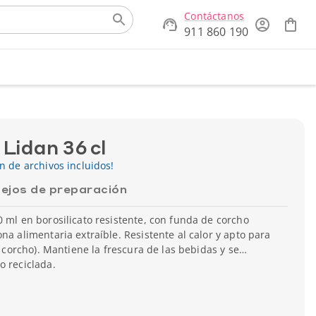
Contáctanos
911 860 190
 Lidan 36 cl
ón de archivos incluidos!
ejos de preparación
0 ml en borosilicato resistente, con funda de corcho
na alimentaria extraíble. Resistente al calor y apto para
de corcho). Mantiene la frescura de las bebidas y se
o reciclada.