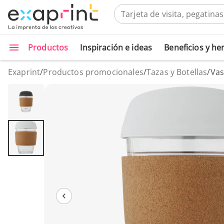
Productos
Inspiración e ideas
Beneficios y h
Exaprint
/
Productos promocionales
/
Tazas y Botellas
/
Vas