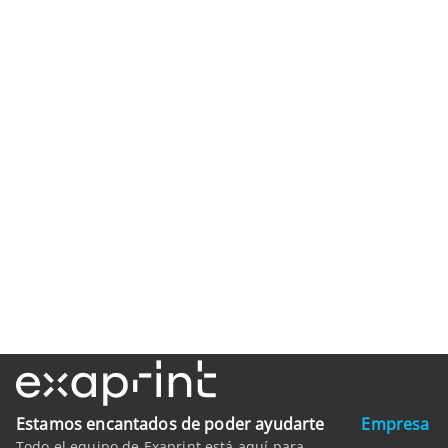
Estamos encantados de poder ayudarte
Empresa
Todo el equipo de Exaprint está aquí para