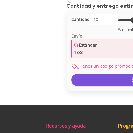
Cantidad y entrega est
Cantidad
5 ej. m
Envío
Estándar
18/8
¿Tienes un código promoci
Recursos y ayuda
Progra