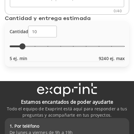
0
/
40
Cantidad y entrega estimada
Cantidad
5 ej. min
9240 ej. max
Estamos encantados de poder ayudarte
Todo el equipo de Exaprint está aquí para responder a tus
preguntas y acompañarte en tus proyectos.
1. Por teléfono
De lunes a viernes de 9h a 19h