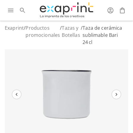
Exaprint
/
Productos
/
Tazas y
/
Taza de cerámica
promocionales
Botellas
sublimable Bari
24 cl