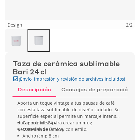
Design
2
/
2
Taza de cerámica sublimable
Bari 24 cl
¡Envío, impresión y revisión de archivos incluidos!
Descripción
Consejos de preparación
Aporta un toque vintage a tus pausas de café
con esta taza sublimable de diseño cuidado. Su
superficie especial permite un marcaje intenso y
duradero, ideal para crear un mug
Capacidad: 24 cl
personalizado único y con estilo.
Material: Cerámica
Ancho (cm): 8 cm